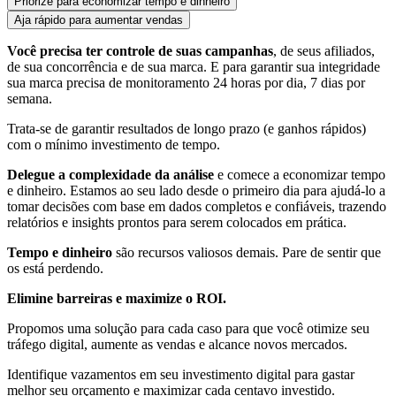
Priorize
para economizar tempo e dinheiro
Aja rápido
para aumentar vendas
Você precisa ter controle de suas campanhas
, de seus afiliados,
de sua concorrência e de sua marca. E para garantir sua integridade
sua marca precisa de monitoramento 24 horas por dia, 7 dias por
semana.
Trata-se de garantir resultados de longo prazo (e ganhos rápidos)
com o mínimo investimento de tempo.
Delegue a complexidade da análise
e comece a economizar tempo
e dinheiro. Estamos ao seu lado desde o primeiro dia para ajudá-lo a
tomar decisões com base em dados completos e confiáveis, trazendo
relatórios e insights prontos para serem colocados em prática.
Tempo e dinheiro
são recursos valiosos demais. Pare de sentir que
os está perdendo.
Elimine barreiras e maximize o ROI.
Propomos uma solução para cada caso para que você otimize seu
tráfego digital, aumente as vendas e alcance novos mercados.
Identifique vazamentos em seu investimento digital para gastar
melhor seu orçamento e maximizar cada centavo investido.