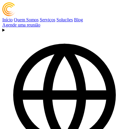
Início
Quem Somos
Serviços
Soluções
Blog
Agende uma reunião