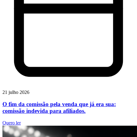
21 julho 2026
O fim da comissão pela venda que já era sua:
comissão indevida para afiliados.
Quero ler