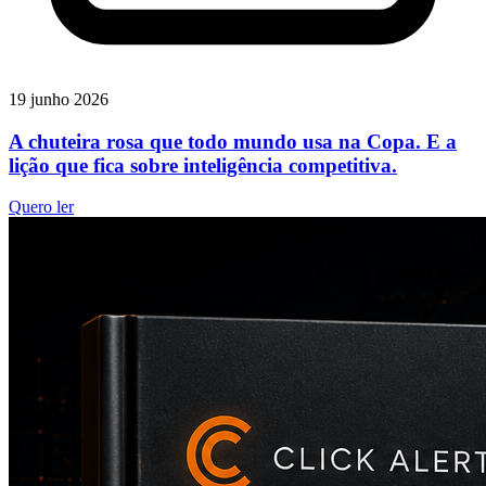
19 junho 2026
A chuteira rosa que todo mundo usa na Copa. E a
lição que fica sobre inteligência competitiva.
Quero ler