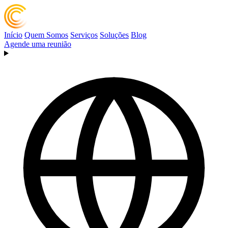
Início
Quem Somos
Serviços
Soluções
Blog
Agende uma reunião