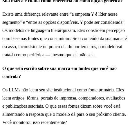
Sua marca é citada como referência ou como opção genérica?
Existe uma diferença relevante entre “a empresa Y é líder nesse
segmento” e “entre as opções disponíveis, Y pode ser considerada”.
Os modelos de linguagem hierarquizam. Eles constroem percepção
com base nas fontes que consumiram. Se o conteúdo da sua marca é
escasso, inconsistente ou pouco citado por terceiros, o modelo vai
tratá-la como periférica — mesmo que ela não seja.
O que está escrito sobre sua marca em fontes que você não
controla?
Os LLMs não leem seu site institucional como fonte primária. Eles
leem artigos, fóruns, portais de imprensa, comparadores, avaliações
e publicações setoriais. O que essas fontes dizem sobre você está
alimentando a resposta que o modelo dá para o seu próximo cliente.
Você monitorou isso recentemente?