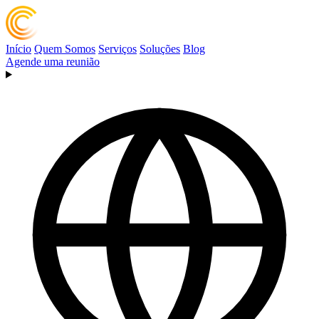
Início
Quem Somos
Serviços
Soluções
Blog
Agende uma reunião