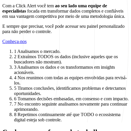
Com a Click Alert você tem
ao seu lado uma equipe de
especialistas
focada em transformar dados completos e confiáveis
em sua vantagem competitiva por meio de uma metodologia única.
E sempre que precisar, você pode acessar seu painel personalizado
para não perder o controle.
Conheça-nos
1
Analisamos o mercado.
2
Extraímos TODOS os dados (inclusive aqueles que os
buscadores não mostram).
3
Analisamos os dados e os transformamos em insights
acionáveis.
4
Nos reunimos com todas as equipes envolvidas para revisá-
los.
5
Tiramos conclusões, identificamos problemas e detectamos
oportunidades.
6
Tomamos decisões embasadas, em consenso e com impacto.
7
No encontro seguinte analisamos novamente para continuar
aprimorando.
8
Repetimos continuamente até que TODO o ecossistema
digital esteja sob controle.