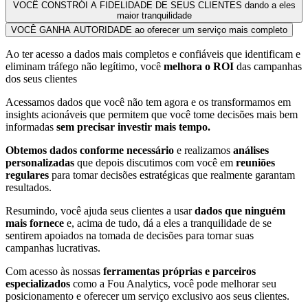
VOCÊ CONSTRÓI A FIDELIDADE DE SEUS CLIENTES
dando a eles
maior tranquilidade
VOCÊ GANHA AUTORIDADE
ao oferecer um serviço mais completo
Ao ter acesso a dados mais completos e confiáveis que identificam e
eliminam tráfego não legítimo, você
melhora o ROI
das campanhas
dos seus clientes
Acessamos dados que você não tem agora e os transformamos em
insights acionáveis que permitem que você tome decisões mais bem
informadas
sem precisar investir mais tempo.
Obtemos dados conforme necessário
e realizamos
análises
personalizadas
que depois discutimos com você em
reuniões
regulares
para tomar decisões estratégicas que realmente garantam
resultados.
Resumindo, você ajuda seus clientes a usar
dados que ninguém
mais fornece
e, acima de tudo, dá a eles a tranquilidade de se
sentirem apoiados na tomada de decisões para tornar suas
campanhas lucrativas.
Com acesso às nossas
ferramentas próprias e parceiros
especializados
como a Fou Analytics, você pode melhorar seu
posicionamento e oferecer um serviço exclusivo aos seus clientes.