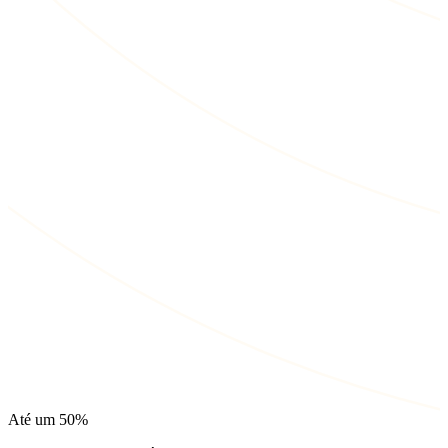
Até um
50%