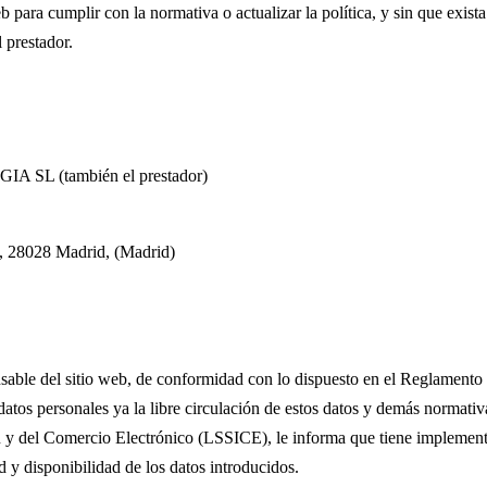
 para cumplir con la normativa o actualizar la política, y sin que exist
l prestador.
L (también el prestador)
2, 28028 Madrid, (Madrid)
itio web, de conformidad con lo dispuesto en el Reglamento (UE)
 datos personales ya la libre circulación de estos datos y demás normati
ón y del Comercio Electrónico (LSSICE), le informa que tiene implement
d y disponibilidad de los datos introducidos.