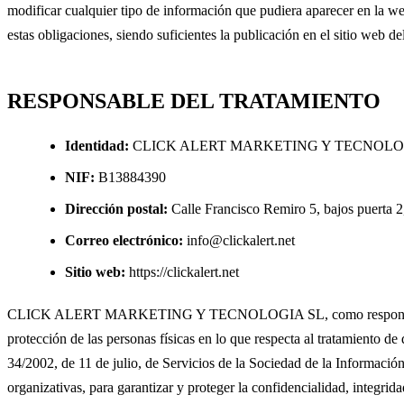
modificar cualquier tipo de información que pudiera aparecer en la web
estas obligaciones, siendo suficientes la publicación en el sitio web de
RESPONSABLE DEL TRATAMIENTO
Identidad:
CLICK ALERT MARKETING Y TECNOLOGIA S
NIF:
B13884390
Dirección postal:
Calle Francisco Remiro 5, bajos puerta 
Correo electrónico:
info@clickalert.net
Sitio web:
https://clickalert.net
CLICK ALERT MARKETING Y TECNOLOGIA SL, como responsable del s
protección de las personas físicas en lo que respecta al tratamiento de
34/2002, de 11 de julio, de Servicios de la Sociedad de la Informaci
organizativas, para garantizar y proteger la confidencialidad, integrida