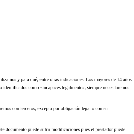
ilizamos y para qué, entre otras indicaciones. Los mayores de 14 años
s o identificados como «incapaces legalmente», siempre necesitaremos
remos con terceros, excepto por obligación legal o con su
este documento puede sufrir modificaciones pues el prestador puede