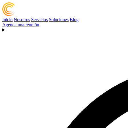
Inicio
Nosotros
Servicios
Soluciones
Blog
Agenda una reunión