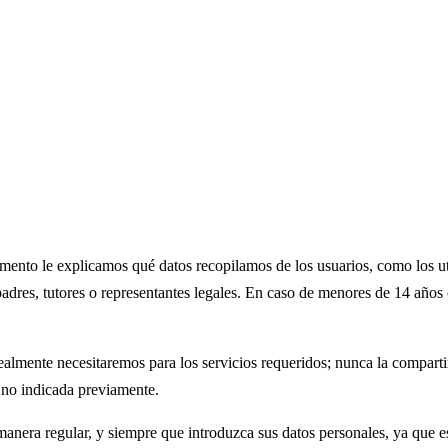
umento le explicamos qué datos recopilamos de los usuarios, como los ut
padres, tutores o representantes legales. En caso de menores de 14 año
almente necesitaremos para los servicios requeridos; nunca la comparti
d no indicada previamente.
manera regular, y siempre que introduzca sus datos personales, ya que 