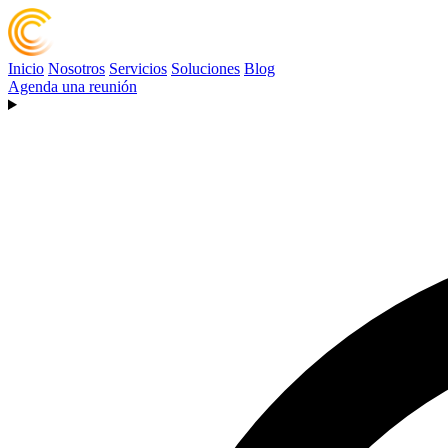
Inicio
Nosotros
Servicios
Soluciones
Blog
Agenda una reunión