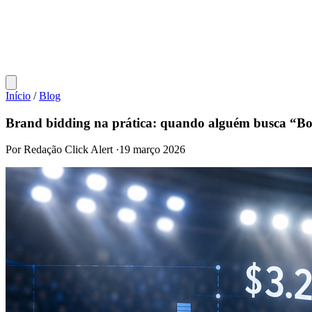
Início
/
Blog
Brand bidding na prática: quando alguém busca “Boo
Por Redação Click Alert
·
19 março 2026