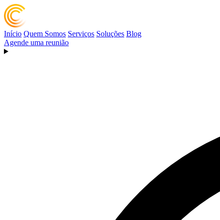
Início
Quem Somos
Serviços
Soluções
Blog
Agende uma reunião