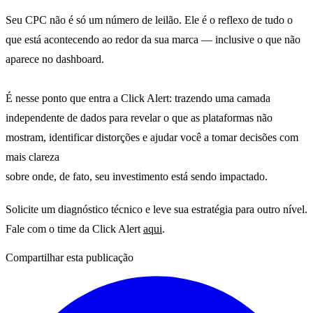
Seu CPC não é só um número de leilão. Ele é o reflexo de tudo o
que está acontecendo ao redor da sua marca — inclusive o que não
aparece no dashboard.
É nesse ponto que entra a Click Alert: trazendo uma camada
independente de dados para revelar o que as plataformas não
mostram, identificar distorções e ajudar você a tomar decisões com
mais clareza
sobre onde, de fato, seu investimento está sendo impactado.
Solicite um diagnóstico técnico e leve sua estratégia para outro nível.
Fale com o time da Click Alert
aqui
.
Compartilhar esta publicação