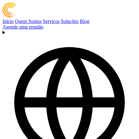
Início
Quem Somos
Serviços
Soluções
Blog
Agende uma reunião