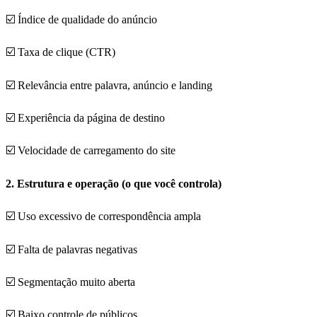
☑️ Índice de qualidade do anúncio
☑️ Taxa de clique (CTR)
☑️ Relevância entre palavra, anúncio e landing
☑️ Experiência da página de destino
☑️ Velocidade de carregamento do site
2. Estrutura e operação (o que você controla)
☑️ Uso excessivo de correspondência ampla
☑️ Falta de palavras negativas
☑️ Segmentação muito aberta
☑️ Baixo controle de públicos