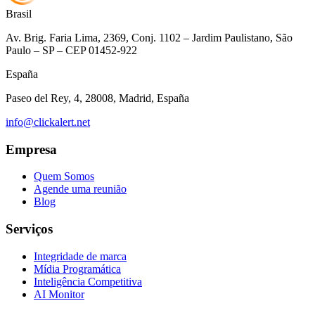
Brasil
Av. Brig. Faria Lima, 2369, Conj. 1102 – Jardim Paulistano, São
Paulo – SP – CEP 01452-922
España
Paseo del Rey, 4, 28008, Madrid, España
info@clickalert.net
Empresa
Quem Somos
Agende uma reunião
Blog
Serviços
Integridade de marca
Mídia Programática
Inteligência Competitiva
AI Monitor