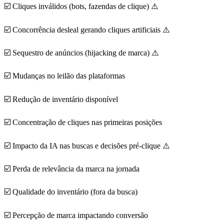
☑️ Cliques inválidos (bots, fazendas de clique) ⚠️
☑️ Concorrência desleal gerando cliques artificiais ⚠️
☑️ Sequestro de anúncios (hijacking de marca) ⚠️
☑️ Mudanças no leilão das plataformas
☑️ Redução de inventário disponível
☑️ Concentração de cliques nas primeiras posições
☑️ Impacto da IA nas buscas e decisões pré-clique ⚠️
☑️ Perda de relevância da marca na jornada
☑️ Qualidade do inventário (fora da busca)
☑️ Percepção de marca impactando conversão