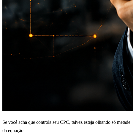
Se você acha que controla seu CPC, talvez esteja olhando só metade
da equação.