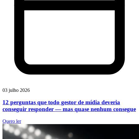
03 julho 2026
12 perguntas que todo gestor de mídia deveria
conseguir responder — mas quase nenhum consegue
Quero ler