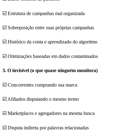
☑️ Estrutura de campanhas mal organizada
☑️ Sobreposição entre suas próprias campanhas
☑️ Histórico da conta e aprendizado do algoritmo
☑️ Otimizações baseadas em dados contaminados
3. O invisível (o que quase ninguém monitora)
☑️ Concorrentes comprando sua marca
☑️ Afiliados disputando o mesmo termo
☑️ Marketplaces e agregadores na mesma busca
☑️ Disputa indireta por palavras relacionadas