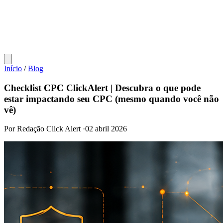
Início
/
Blog
Checklist CPC ClickAlert | Descubra o que pode
estar impactando seu CPC (mesmo quando você não
vê)
Por Redação Click Alert
·
02 abril 2026