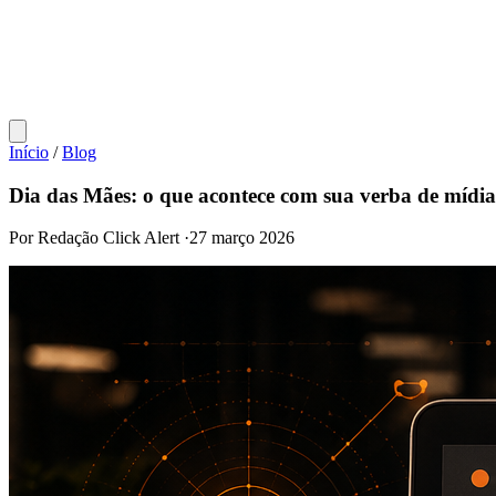
Início
/
Blog
Dia das Mães: o que acontece com sua verba de mídi
Por Redação Click Alert
·
27 março 2026