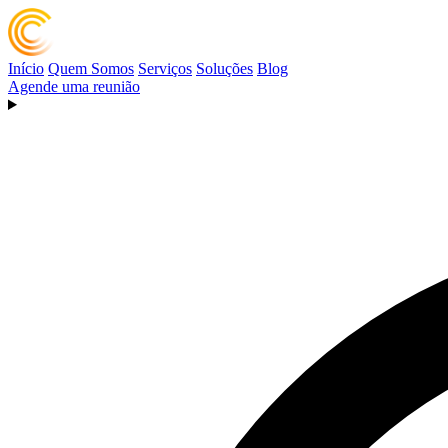
Início
Quem Somos
Serviços
Soluções
Blog
Agende uma reunião