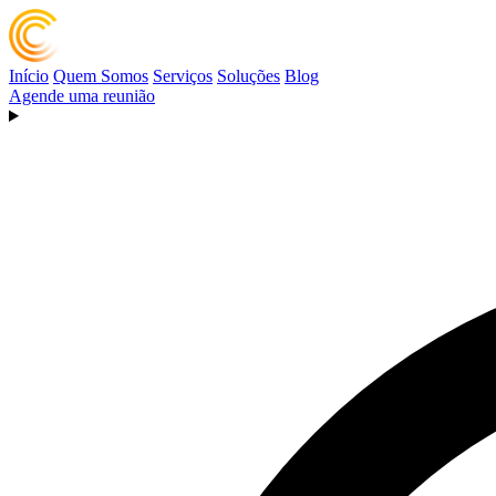
Início
Quem Somos
Serviços
Soluções
Blog
Agende uma reunião