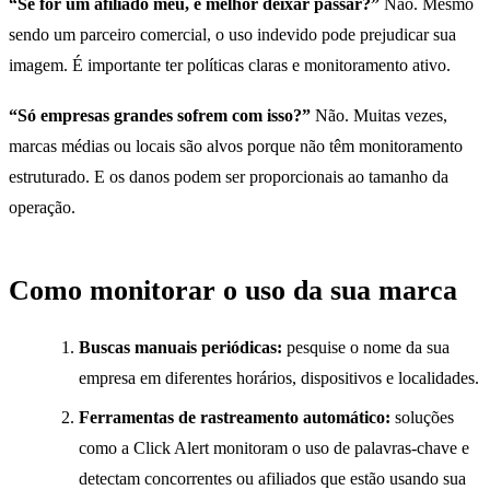
“Se for um afiliado meu, é melhor deixar passar?”
Não. Mesmo
sendo um parceiro comercial, o uso indevido pode prejudicar sua
imagem. É importante ter políticas claras e monitoramento ativo.
“Só empresas grandes sofrem com isso?”
Não. Muitas vezes,
marcas médias ou locais são alvos porque não têm monitoramento
estruturado. E os danos podem ser proporcionais ao tamanho da
operação.
Como monitorar o uso da sua marca
Buscas manuais periódicas:
pesquise o nome da sua
empresa em diferentes horários, dispositivos e localidades.
Ferramentas de rastreamento automático:
soluções
como a Click Alert monitoram o uso de palavras-chave e
detectam concorrentes ou afiliados que estão usando sua