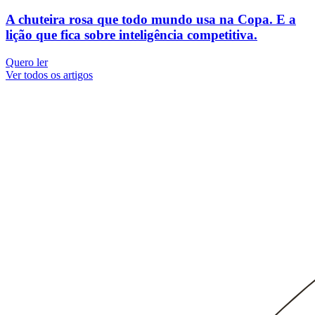
A chuteira rosa que todo mundo usa na Copa. E a
lição que fica sobre inteligência competitiva.
Quero ler
Ver todos os artigos