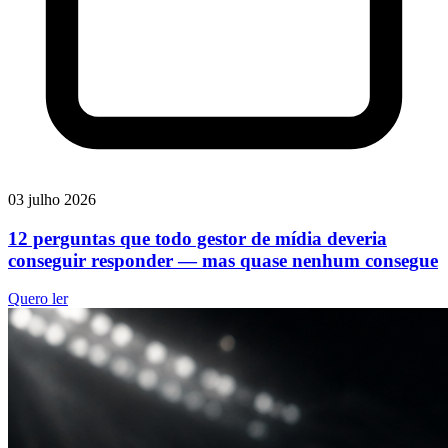
03 julho 2026
12 perguntas que todo gestor de mídia deveria
conseguir responder — mas quase nenhum consegue
Quero ler