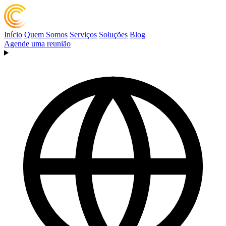
Início
Quem Somos
Serviços
Soluções
Blog
Agende uma reunião