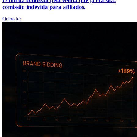
O fim da comissão pela venda que já era sua:
comissão indevida para afiliados.
Quero ler