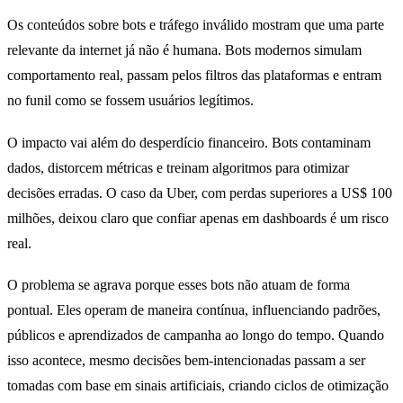
Os conteúdos sobre bots e tráfego inválido mostram que uma parte
relevante da internet já não é humana. Bots modernos simulam
comportamento real, passam pelos filtros das plataformas e entram
no funil como se fossem usuários legítimos.
O impacto vai além do desperdício financeiro. Bots contaminam
dados, distorcem métricas e treinam algoritmos para otimizar
decisões erradas. O caso da Uber, com perdas superiores a US$ 100
milhões, deixou claro que confiar apenas em dashboards é um risco
real.
O problema se agrava porque esses bots não atuam de forma
pontual. Eles operam de maneira contínua, influenciando padrões,
públicos e aprendizados de campanha ao longo do tempo. Quando
isso acontece, mesmo decisões bem-intencionadas passam a ser
tomadas com base em sinais artificiais, criando ciclos de otimização