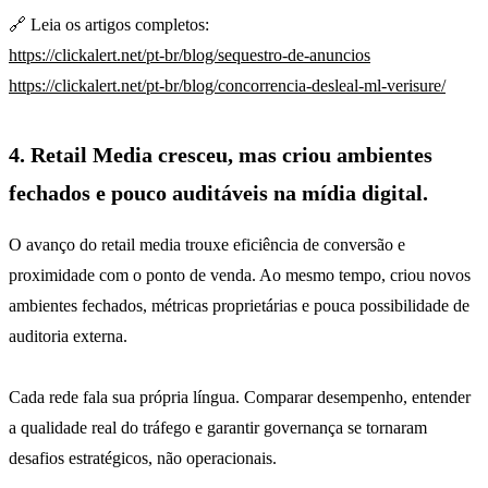
🔗 Leia os artigos completos:
https://clickalert.net/pt-br/blog/sequestro-de-anuncios
https://clickalert.net/pt-br/blog/concorrencia-desleal-ml-verisure/
4. Retail Media cresceu, mas criou ambientes
fechados e pouco
auditáveis na mídia digital.
O avanço do retail media trouxe eficiência de conversão e
proximidade com o ponto de venda. Ao mesmo tempo, criou novos
ambientes fechados, métricas proprietárias e pouca possibilidade de
auditoria externa.
Cada rede fala sua própria língua. Comparar desempenho, entender
a qualidade real do tráfego e garantir governança se tornaram
desafios estratégicos, não operacionais.