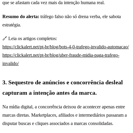
que se afastam cada vez mais da intenção humana real.
Resumo do alerta:
tráfego falso não só drena verba, ele sabota
estratégia.
🔗 Leia os artigos completos:
https://clickalert.net/pt-br/blog/bots-4-0-trafego-invalido-automacao/
https://clickalert.net/pt-br/blog/uber-fraude-midia-paga-trafego-
invalido/
3. Sequestro de anúncios e concorrência desleal
capturam a intenção antes da marca.
Na mídia digital, a concorrência deixou de acontecer apenas entre
marcas diretas. Marketplaces, afiliados e intermediários passaram a
disputar buscas e cliques associados a marcas consolidadas.