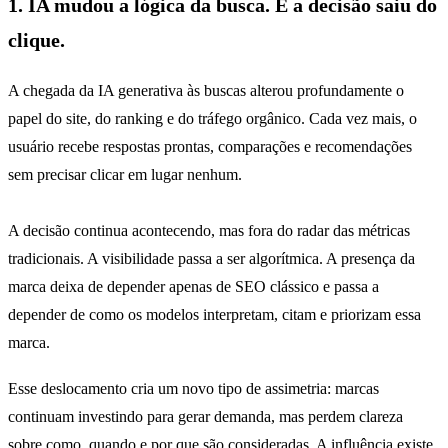
1. IA mudou a lógica da busca. E a decisão saiu do
clique.
A chegada da IA generativa às buscas alterou profundamente o
papel do site, do ranking e do tráfego orgânico. Cada vez mais, o
usuário recebe respostas prontas, comparações e recomendações
sem precisar clicar em lugar nenhum.
A decisão continua acontecendo, mas fora do radar das métricas
tradicionais. A visibilidade passa a ser algorítmica. A presença da
marca deixa de depender apenas de SEO clássico e passa a
depender de como os modelos interpretam, citam e priorizam essa
marca.
Esse deslocamento cria um novo tipo de assimetria: marcas
continuam investindo para gerar demanda, mas perdem clareza
sobre como, quando e por que são consideradas. A influência existe,