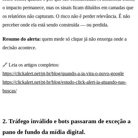
o impacto permanece, mas os sinais ficam diluídos em camadas que
os relatórios não capturam. O risco não é perder relevância. É não
perceber onde ela está sendo construída — ou perdida.
Resumo do alerta:
quem mede só clique já não enxerga onde a
decisão acontece.
🔗 Leia os artigos completos:
https://clickalert.net/pt-br/blog/quando-a-ia-vira-o-novo-google
https://clickalert.net/pt-br/blog/estudo-click-alert-ia-atuando-nas-
buscas/
2. Tráfego inválido e bots passaram de exceção a
pano de fundo da mídia digital.