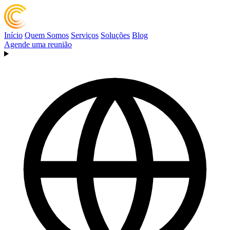
Início
Quem Somos
Serviços
Soluções
Blog
Agende uma reunião