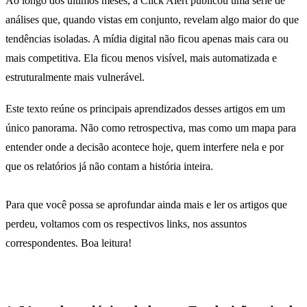
Ao longo dos últimos meses, a Click Alert publicou uma série de
análises que, quando vistas em conjunto, revelam algo maior do que
tendências isoladas. A mídia digital não ficou apenas mais cara ou
mais competitiva. Ela ficou menos visível, mais automatizada e
estruturalmente mais vulnerável.
Este texto reúne os principais aprendizados desses artigos em um
único panorama. Não como retrospectiva, mas como um mapa para
entender onde a decisão acontece hoje, quem interfere nela e por
que os relatórios já não contam a história inteira.
Para que você possa se aprofundar ainda mais e ler os artigos que
perdeu, voltamos com os respectivos links, nos assuntos
correspondentes. Boa leitura!