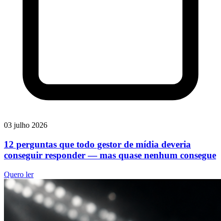
03 julho 2026
12 perguntas que todo gestor de mídia deveria
conseguir responder — mas quase nenhum consegue
Quero ler